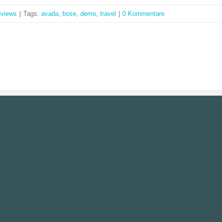
views
|
Tags:
avada
,
bose
,
demo
,
travel
|
0 Kommentare