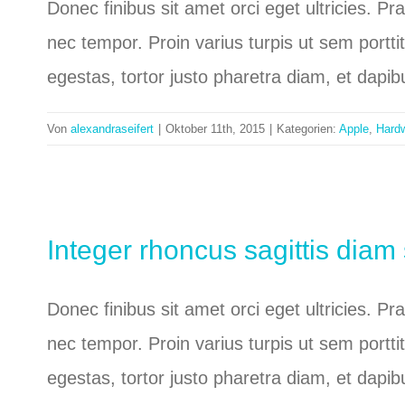
Donec finibus sit amet orci eget ultricies. P
nec tempor. Proin varius turpis ut sem portti
egestas, tortor justo pharetra diam, et dapi
Von
alexandraseifert
|
Oktober 11th, 2015
|
Kategorien:
Apple
,
Hard
Integer rhoncus sagittis dia
Donec finibus sit amet orci eget ultricies. P
nec tempor. Proin varius turpis ut sem portti
egestas, tortor justo pharetra diam, et dapi