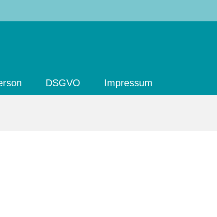
erson
DSGVO
Impressum