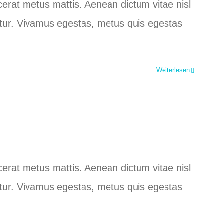
lacerat metus mattis. Aenean dictum vitae nisl
ctetur. Vivamus egestas, metus quis egestas
Weiterlesen
lacerat metus mattis. Aenean dictum vitae nisl
ctetur. Vivamus egestas, metus quis egestas