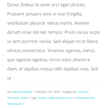
Donec finibus sit amet orci eget ultricies.
Praesent posuere ante ut erat fringilla,
vestibulum placerat metus mattis. Aenean
dictum vitae nisl nec tempor. Proin varius turpis
ut sem porttitor varius. Sed aliquet mi at libero
ultrices consectetur. Vivamus egestas, metus
quis egestas egestas, tortor justo pharetra
diam, et dapibus massa nibh dapibus risus. Sed
ut
Von
alexandraseifert
|
Oktober 11th, 2015
|
Kategorien:
Android
,
Microsoft
,
News
|
Tags:
avada
,
coffee
,
demo
,
forum
|
0 Kommentare
Weiterlesen