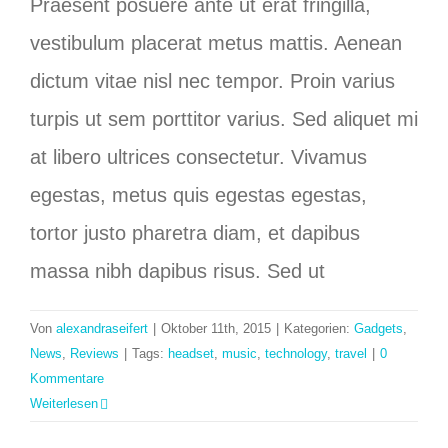
Praesent posuere ante ut erat fringilla,
vestibulum placerat metus mattis. Aenean
dictum vitae nisl nec tempor. Proin varius
turpis ut sem porttitor varius. Sed aliquet mi
at libero ultrices consectetur. Vivamus
egestas, metus quis egestas egestas,
tortor justo pharetra diam, et dapibus
massa nibh dapibus risus. Sed ut
Von
alexandraseifert
|
Oktober 11th, 2015
|
Kategorien:
Gadgets
,
News
,
Reviews
|
Tags:
headset
,
music
,
technology
,
travel
|
0
Kommentare
Weiterlesen