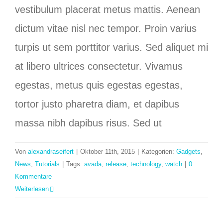
vestibulum placerat metus mattis. Aenean
dictum vitae nisl nec tempor. Proin varius
turpis ut sem porttitor varius. Sed aliquet mi
at libero ultrices consectetur. Vivamus
egestas, metus quis egestas egestas,
tortor justo pharetra diam, et dapibus
massa nibh dapibus risus. Sed ut
Von
alexandraseifert
|
Oktober 11th, 2015
|
Kategorien:
Gadgets
,
News
,
Tutorials
|
Tags:
avada
,
release
,
technology
,
watch
|
0
Kommentare
Weiterlesen