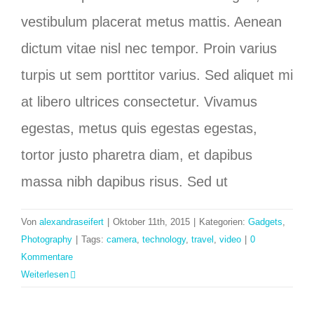
vestibulum placerat metus mattis. Aenean
dictum vitae nisl nec tempor. Proin varius
turpis ut sem porttitor varius. Sed aliquet mi
at libero ultrices consectetur. Vivamus
egestas, metus quis egestas egestas,
tortor justo pharetra diam, et dapibus
massa nibh dapibus risus. Sed ut
Von
alexandraseifert
|
Oktober 11th, 2015
|
Kategorien:
Gadgets
,
Photography
|
Tags:
camera
,
technology
,
travel
,
video
|
0
Kommentare
Weiterlesen