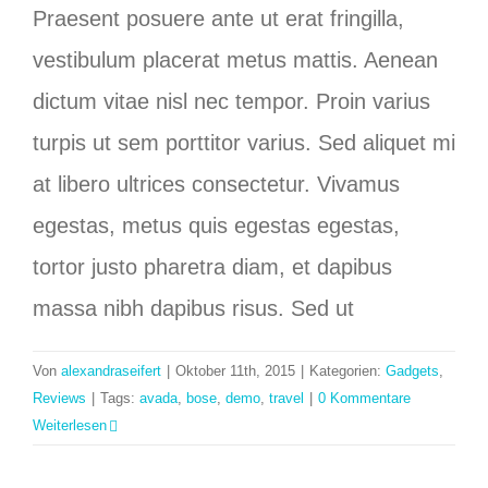
Praesent posuere ante ut erat fringilla,
vestibulum placerat metus mattis. Aenean
dictum vitae nisl nec tempor. Proin varius
turpis ut sem porttitor varius. Sed aliquet mi
at libero ultrices consectetur. Vivamus
egestas, metus quis egestas egestas,
tortor justo pharetra diam, et dapibus
massa nibh dapibus risus. Sed ut
Von
alexandraseifert
|
Oktober 11th, 2015
|
Kategorien:
Gadgets
,
Reviews
|
Tags:
avada
,
bose
,
demo
,
travel
|
0 Kommentare
Weiterlesen