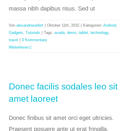
massa nibh dapibus risus. Sed ut
Von
alexandraseifert
|
Oktober 11th, 2015
|
Kategorien:
Android
,
Gadgets
,
Tutorials
|
Tags:
avada
,
demo
,
tablet
,
technology
,
travel
|
0 Kommentare
Weiterlesen
Donec facilis sodales leo sit
amet laoreet
Donec finibus sit amet orci eget ultricies.
Praesent posuere ante ut erat fringilla,