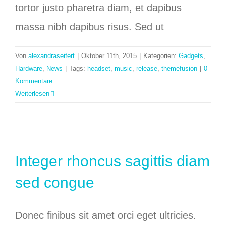
tortor justo pharetra diam, et dapibus
massa nibh dapibus risus. Sed ut
Von
alexandraseifert
|
Oktober 11th, 2015
|
Kategorien:
Gadgets
,
Hardware
,
News
|
Tags:
headset
,
music
,
release
,
themefusion
|
0
Kommentare
Weiterlesen
Integer rhoncus sagittis diam
sed congue
Donec finibus sit amet orci eget ultricies.