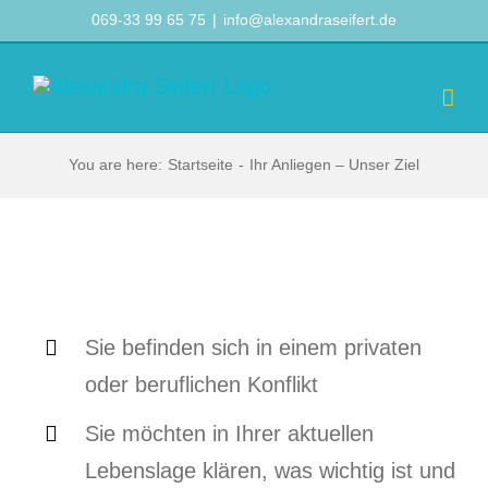
Zum
069-33 99 65 75
|
info@alexandraseifert.de
Inhalt
springen
You are here
:
Startseite
-
Ihr Anliegen – Unser Ziel
Sie befinden sich in einem privaten
oder beruflichen Konflikt
Sie möchten in Ihrer aktuellen
Lebenslage klären, was wichtig ist und