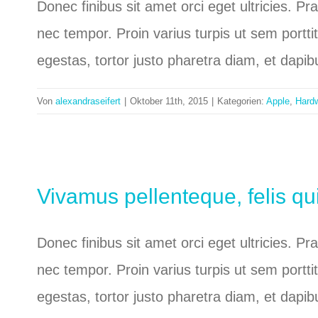
Donec finibus sit amet orci eget ultricies. P
nec tempor. Proin varius turpis ut sem portti
egestas, tortor justo pharetra diam, et dapi
Von
alexandraseifert
|
Oktober 11th, 2015
|
Kategorien:
Apple
,
Hard
Vivamus pellenteque, felis qu
Donec finibus sit amet orci eget ultricies. P
nec tempor. Proin varius turpis ut sem portti
egestas, tortor justo pharetra diam, et dapi