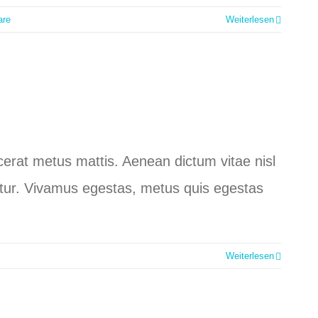
are
Weiterlesen
lacerat metus mattis. Aenean dictum vitae nisl
ctetur. Vivamus egestas, metus quis egestas
Weiterlesen