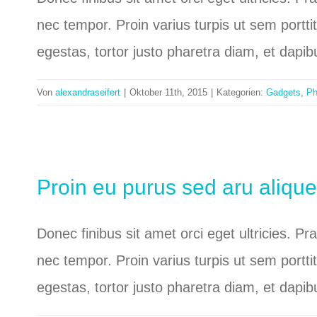
nec tempor. Proin varius turpis ut sem portti
egestas, tortor justo pharetra diam, et dapi
Von
alexandraseifert
|
Oktober 11th, 2015
|
Kategorien:
Gadgets
,
Ph
Proin eu purus sed aru alique
Donec finibus sit amet orci eget ultricies. P
nec tempor. Proin varius turpis ut sem portti
egestas, tortor justo pharetra diam, et dapi