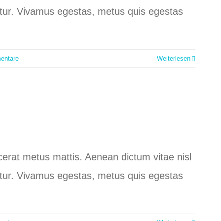
ctetur. Vivamus egestas, metus quis egestas
entare
Weiterlesen
lacerat metus mattis. Aenean dictum vitae nisl
ctetur. Vivamus egestas, metus quis egestas