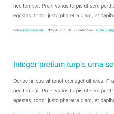
nec tempor. Proin varius turpis ut sem portti
egestas, tortor justo pharetra diam, et dapi
Von
alexandraseifert
|
Oktober 11th, 2015
|
Kategorien:
Apple
,
Gadg
Integer pretium turpis urna sed
Donec finibus sit amet orci eget ultricies. P
nec tempor. Proin varius turpis ut sem portti
egestas, tortor justo pharetra diam, et dapi