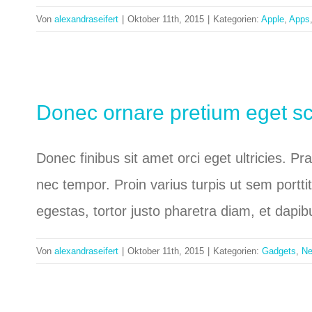
Von
alexandraseifert
|
Oktober 11th, 2015
|
Kategorien:
Apple
,
Apps
Donec ornare pretium eget sc
Donec finibus sit amet orci eget ultricies. P
nec tempor. Proin varius turpis ut sem portti
egestas, tortor justo pharetra diam, et dapi
Von
alexandraseifert
|
Oktober 11th, 2015
|
Kategorien:
Gadgets
,
N