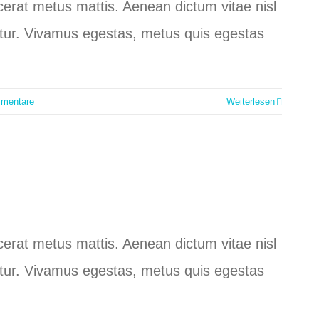
lacerat metus mattis. Aenean dictum vitae nisl
ctetur. Vivamus egestas, metus quis egestas
mentare
Weiterlesen
lacerat metus mattis. Aenean dictum vitae nisl
ctetur. Vivamus egestas, metus quis egestas