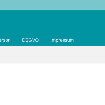
erson
DSGVO
Impressum