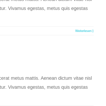
ctetur. Vivamus egestas, metus quis egestas
Weiterlesen
lacerat metus mattis. Aenean dictum vitae nisl
ctetur. Vivamus egestas, metus quis egestas