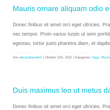
Mauris ornare aliquam odio 
Donec finibus sit amet orci eget ultricies. P
nec tempor. Proin varius turpis ut sem portti
egestas, tortor justo pharetra diam, et dapi
Von
alexandraseifert
|
Oktober 11th, 2015
|
Kategorien:
Apps
,
Micro
Duis maximus leo ut metus d
Donec finibus sit amet orci eget ultricies. P