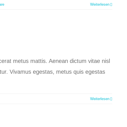
are
Weiterlesen
lacerat metus mattis. Aenean dictum vitae nisl
ctetur. Vivamus egestas, metus quis egestas
Weiterlesen