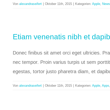
Von
alexandraseifert
|
Oktober 11th, 2015
|
Kategorien:
Apple
,
News
Etiam venenatis nibh et dapi
Donec finibus sit amet orci eget ultricies. P
nec tempor. Proin varius turpis ut sem portti
egestas, tortor justo pharetra diam, et dapi
Von
alexandraseifert
|
Oktober 11th, 2015
|
Kategorien:
Apple
,
Apps